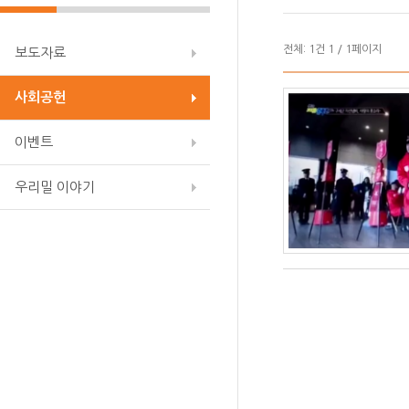
전체:
1
건
1 / 1
페이지
보도자료
사회공헌
이벤트
우리밀 이야기