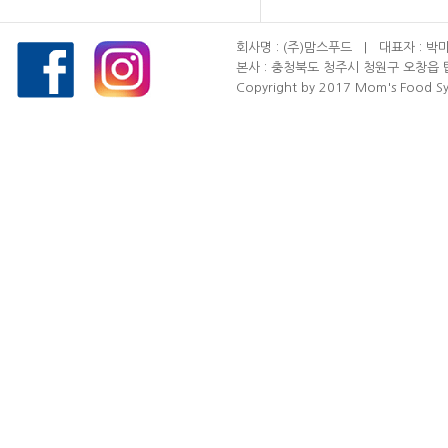
회사명 : (주)맘스푸드 | 대표자 : 박미
본사 : 충청북도 청주시 청원구 오창읍 탑기암길
Copyright by 2017 Mom's Food Sys